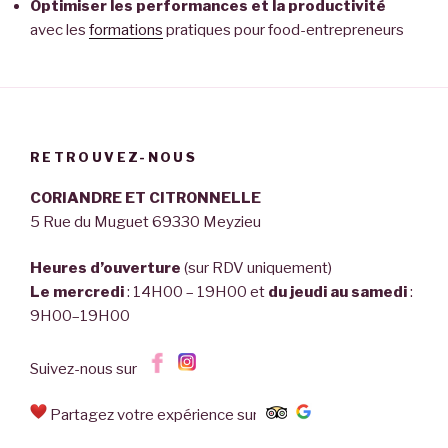
O
ptimiser les performances et la productivité
avec les
formations
pratiques pour food-entrepreneurs
RETROUVEZ-NOUS
CORIANDRE ET CITRONNELLE
5 Rue du Muguet 69330 Meyzieu
Heures d’ouverture
(sur RDV uniquement)
Le mercredi
: 14H00 – 19H00 et
du jeudi au samedi
:
9H00–19H00
Suivez-nous sur
Partagez votre expérience sur